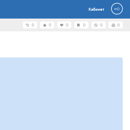
Кабинет
0
0
0
0
0
0