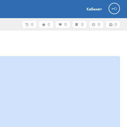
Кабинет
0
0
0
0
0
0