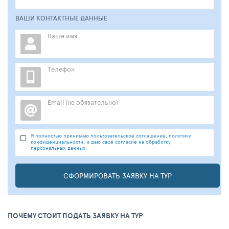
ВАШИ КОНТАКТНЫЕ ДАННЫЕ
Ваше имя
Телефон
Email (не обязательно)
Я полностью принимаю пользовательское соглашение, политику
конфиденциальности, и даю своё согласие на обработку
персональных данных.
СФОРМИРОВАТЬ ЗАЯВКУ НА ТУР
ПОЧЕМУ СТОИТ ПОДАТЬ ЗАЯВКУ НА ТУР